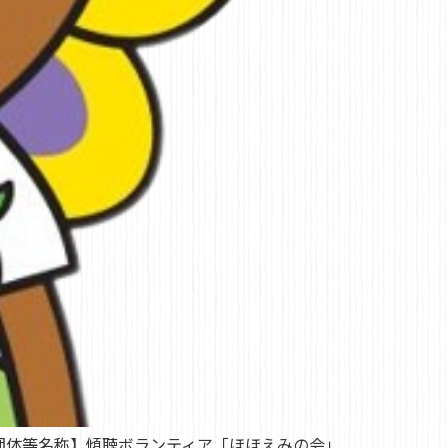
団体等名称】傾聴ボランティア「ほほえみの会」