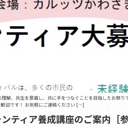
の理解、共生を意識し、共に手をつなぐことを目指したお祭り
迎です！ お気軽にご連絡ください […]
ランティア養成講座のご案内［