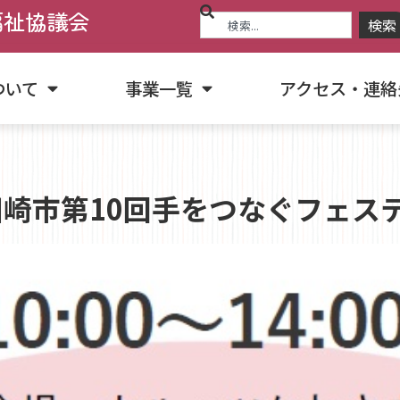
福祉協議会
検索
ついて
事業一覧
アクセス・連絡
崎市第10回手をつなぐフェス