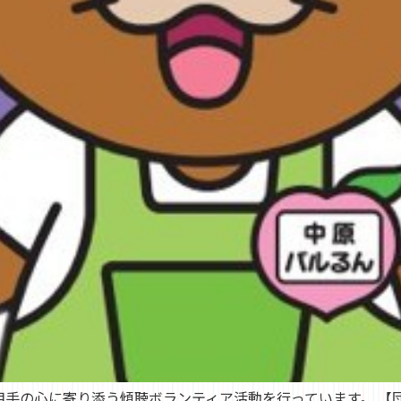
相手の心に寄り添う傾聴ボランティア活動を行っています。 【