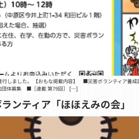
発行しました。 【おもな掲載内容】 ■災害ボランティア養
体募集 ■［連載 第79回］ […]
ボランティア「ほほえみの会」