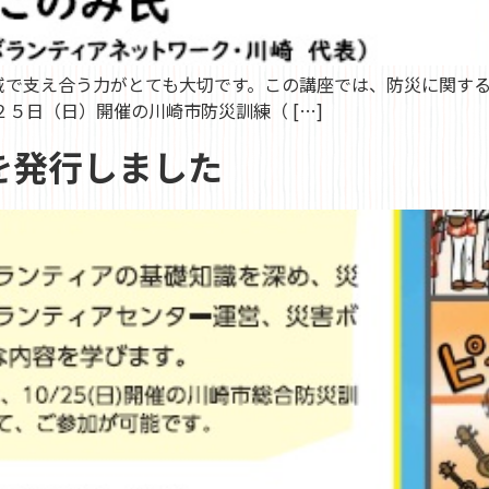
域で支え合う力がとても大切です。この講座では、防災に関す
５日（日）開催の川崎市防災訓練（ […]
を発行しました