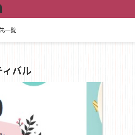
先一覧
ティバル