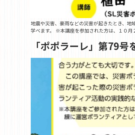
地震や災害、豪雨などの災害が起きたとき、地
学べます。 ※本講座を参加された方は、１０月２
「ポポラーレ」第79号