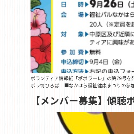
ボランティア情報紙「ポポラーレ」の第79号を
ボラ情ひろば ■なかはら福祉健康まつりの参加団
【メンバー募集】傾聴