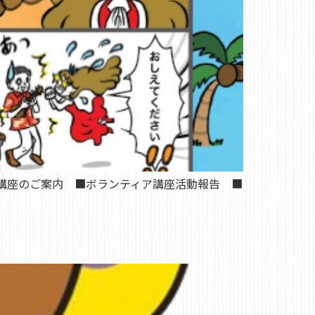
成講座のご案内 ■ボランティア講座活動報告 ■