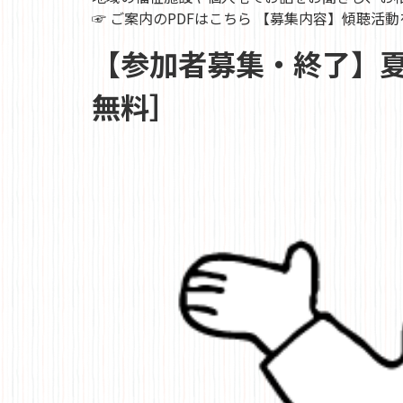
☞ ご案内のPDFはこちら 【募集内容】傾聴活動
【参加者募集・終了】夏
無料］