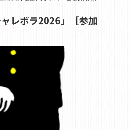
ャレボラ2026」［参加