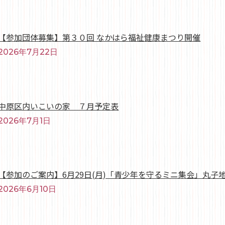
【参加団体募集】第３０回 なかはら福祉健康まつり開催
2026年7月22日
中原区内いこいの家 ７月予定表
2026年7月1日
【参加のご案内】6月29日(月)「青少年を守るミニ集会」丸子
2026年6月10日