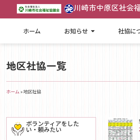
川崎市中原区社会
ホーム
お知らせ
社協に
地区社協一覧
ホーム
»
地区社協
ボランティアをした
い・頼みたい