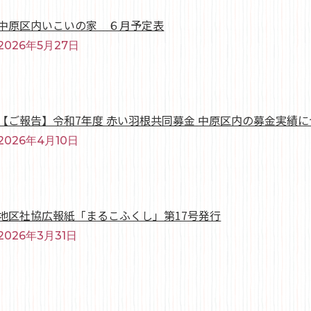
中原区内いこいの家 ６月予定表
2026年5月27日
【ご報告】令和7年度 赤い羽根共同募金 中原区内の募金実績
2026年4月10日
地区社協広報紙「まるこふくし」第17号発行
2026年3月31日