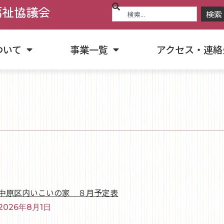
福祉協議会
検索
ついて
事業一覧
アクセス・連絡
中原区内いこいの家 ８月予定表
2026年8月1日