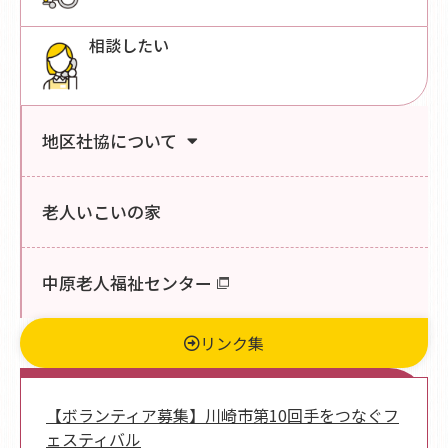
相談したい
地区社協について
老人いこいの家
中原老人福祉センター
リンク集
新着情報
【ボランティア募集】川崎市第10回手をつなぐフ
ェスティバル