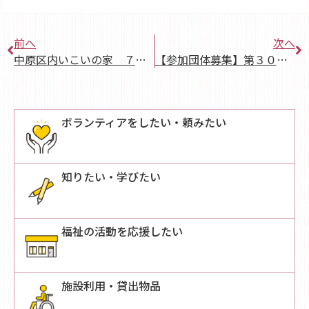
前へ
次へ
中原区内いこいの家 ７月予定表
【参加団体募集】第３０回 なかはら福祉健康まつり開催
ボランティアをしたい・頼みたい
知りたい・学びたい
福祉の活動を応援したい
施設利用・貸出物品