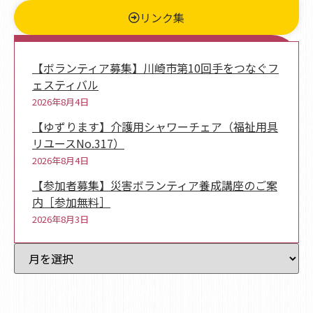
リンク集
新着情報
【ボランティア募集】川崎市第10回手をつなぐフ
ェスティバル
2026年8月4日
【ゆずります】介護用シャワーチェア（福祉用具
リユースNo.317）
2026年8月4日
【参加者募集】災害ボランティア養成講座のご案
内［参加無料］
2026年8月3日
過去記事一覧