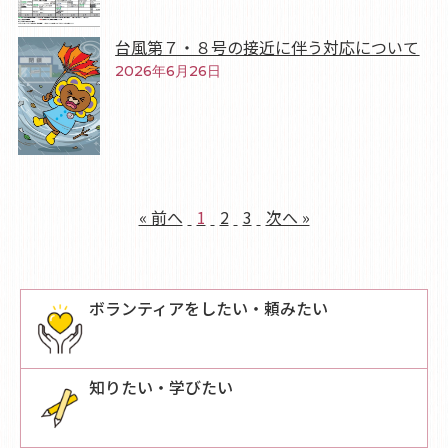
台風第７・８号の接近に伴う対応について
2026年6月26日
« 前へ
1
2
3
次へ »
ボランティアをしたい・頼みたい
知りたい・学びたい