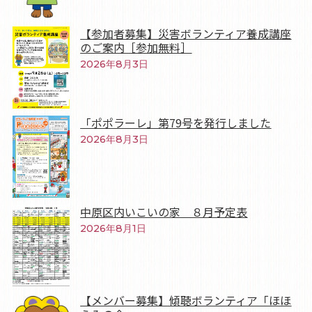
【参加者募集】災害ボランティア養成講座
のご案内［参加無料］
2026年8月3日
「ポポラーレ」第79号を発行しました
2026年8月3日
中原区内いこいの家 ８月予定表
2026年8月1日
【メンバー募集】傾聴ボランティア「ほほ