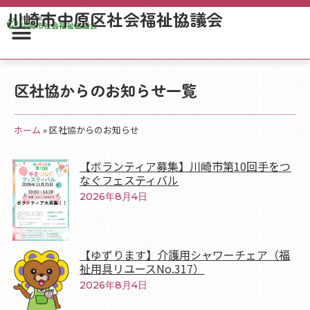
川崎市中原区社会福祉協議会
区社協からのお知らせ一覧
ホーム
»
区社協からのお知らせ
【ボランティア募集】川崎市第10回手をつ
なぐフェスティバル
2026年8月4日
【ゆずります】介護用シャワーチェア（福
祉用具リユースNo.317）
2026年8月4日