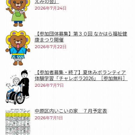
えみの会」
2026年7月24日
【参加団体募集】第３０回 なかはら福祉健
康まつり開催
2026年7月22日
【参加者募集・終了】夏休みボランティア
体験学習「チャレボラ2026」［参加無料］
2026年7月7日
中原区内いこいの家 ７月予定表
2026年7月1日