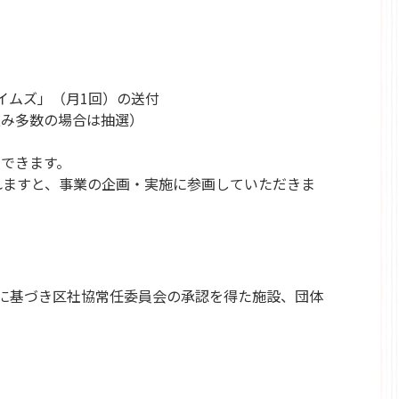
イムズ」（月1回）の送付
込み多数の場合は抽選）
ができます。
れますと、事業の企画・実施に参画していただきま
に基づき区社協常任委員会の承認を得た施設、団体