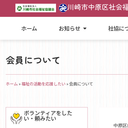
川崎市中原区社会
ホーム
お知らせ
社協に
会員について
ホーム
»
福祉の活動を応援したい
»
会員について
ボランティアをした
い・頼みたい
中原区