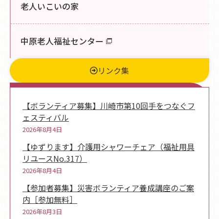
老人いこいの家
中原老人福祉センター
リンク集
新着情報
【ボランティア募集】川崎市第10回手をつなぐフ
ェスティバル
2026年8月4日
【ゆずります】介護用シャワーチェア（福祉用具
リユースNo.317）
2026年8月4日
【参加者募集】災害ボランティア養成講座のご案
内［参加無料］
2026年8月3日