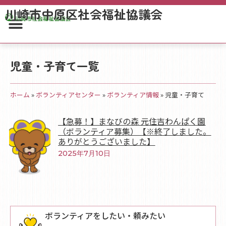
川崎市中原区社会福祉協議会
児童・子育て一覧
ホーム
»
ボランティアセンター
»
ボランティア情報
»
児童・子育て
【急募！】まなびの森 元住吉わんぱく園
（ボランティア募集）【※終了しました。
ありがとうございました】
2025年7月10日
ボランティアをしたい・頼みたい