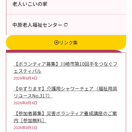
老人いこいの家
中原老人福祉センター
リンク集
新着情報
【ボランティア募集】川崎市第10回手をつなぐフ
ェスティバル
2026年8月4日
【ゆずります】介護用シャワーチェア（福祉用具
リユースNo.317）
2026年8月4日
【参加者募集】災害ボランティア養成講座のご案
内［参加無料］
2026年8月3日